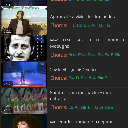
5:08
Aprontate a vivir - los iracundos
Chords:
F
C
B
G
A
D
G
b
m
m
m
3:55
MAS COMO HAS HECHO... Domenico
Modugno
Chords:
A
E
D
G
E
B
B
bm
bm
bm
b
b
b
4:26
Shalo el Hijo de Sandro
Chords:
E
D
B
B
A
F#
E
m
m
7:02
Sandro - Una muchacha y una
guitarra
Chords:
E
A
B
C
G
A
D
b
b
b
m
bm
2:05
Mocedades Tomame o dejame