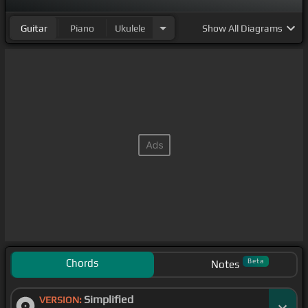
Guitar
Piano
Ukulele
Show
All Diagrams
Chords
Beta
Notes
Simplified
VERSION: