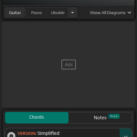
Guitar
Piano
Ukulele
Show
All Diagrams
Chords
Beta
Notes
Simplified
VERSION: