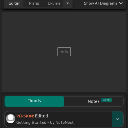
Guitar
Piano
Ukulele
Show
All Diagrams
Chords
Beta
Notes
Edited
VERSION:
Getting Started - by NoteNest