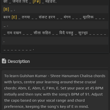
की _ जैनात रिदै _
[F#]
_ महडेरा.
[B]
_ .
बवन
[E]
_ तनया _ _ संकट हरन _ _ मंगन _ _ _ मूरतिरू _ _ _
_ .
_ राम दखन _ _ _ सीता सहित _ _ विदै पसहु _ सुरभूप _ _ _ _ _
.
_ _ _ _ _ _ _ _ .
Description
To learn Gulshan Kumar - Shree Hanuman Chalisa chords
with lyrics, centre your learning around these crucial
chords: Abm, E, Abm, E, F#m, E. Set your pace at 45 BPM
initially and then sync with the song's BPM of 91. Adjust
the capo based on your vocal range and chord
preference, keeping the song's key of E in mind.