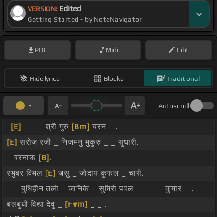
Edited
VERSION:
Getting Started - by NoteNavigator
PDF
Midi
Edit
Hide lyrics
Blocks
Traditional
Autoscroll
[E]
_ _ _ श्री गुरु
[Bm]
चरन _ .
[E]
सरोज रजी _ निजमनु मुकुरु _ _ सुधारी.
_ बरनाऊ
[B]
.
रभुबर विमल
[E]
जसु _ जोदाय कुफल _ चारी.
_ _ बुधिहीन तलो _ जानिके _ सुमिरो पवल _ _ _ _ कुमार _ .
बलबुधी विद्या देवु _
[F#m]
_ _ .