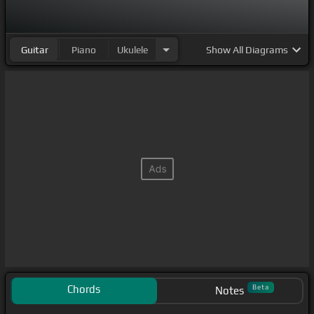
Guitar
Piano
Ukulele
Show
All Diagrams
Chords
Beta
Notes