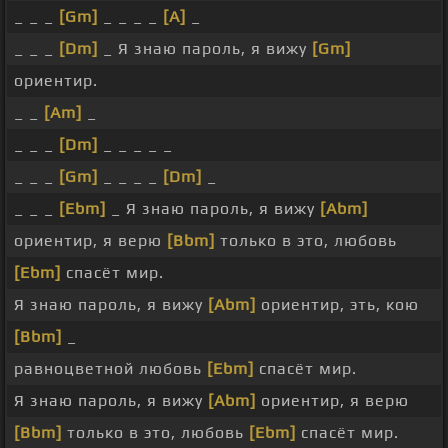
_ _ _
[Gm]
_ _ _ _
[A]
_
_ _ _
[Dm]
_ Я знаю пароль, я вижу
[Gm]
ориентир.
_ _
[Am]
_
_ _ _
[Dm]
_ _ _ _ _
_ _ _
[Gm]
_ _ _ _
[Dm]
_
_ _ _
[Ebm]
_ Я знаю пароль, я вижу
[Abm]
ориентир, я верю
[Bbm]
только в это, любовь
[Ebm]
спасёт мир.
Я знаю пароль, я вижу
[Abm]
ориентир, эть, кою
[Bbm]
_
равноцветной любовь
[Ebm]
спасёт мир.
Я знаю пароль, я вижу
[Abm]
ориентир, я верю
[Bbm]
только в это, любовь
[Ebm]
спасёт мир.