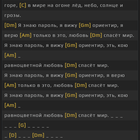
горе,
[C]
в мире на огоне лёд, небо, солнце и
грозы.
[Dm]
Я знаю пароль, я вижу
[Gm]
ориентир, я
верю
[Am]
только в это, любовь
[Dm]
спасёт мир.
Я знаю пароль, я вижу
[Gm]
ориентир, эть, кою
[Am]
_
равноцветной любовь
[Dm]
спасёт мир.
Я знаю пароль, я вижу
[Gm]
ориентир, я верю
[Am]
только в это, любовь
[Dm]
спасёт мир.
Я знаю пароль, я вижу
[Gm]
ориентир, эть, кою
[Am]
_
равноцветной любовь
[Dm]
спасёт мир. _ _ _
_ _ _
[G]
_ _ _ _ _
_
[D]
_ _ _
[Dm]
_ _ _ _