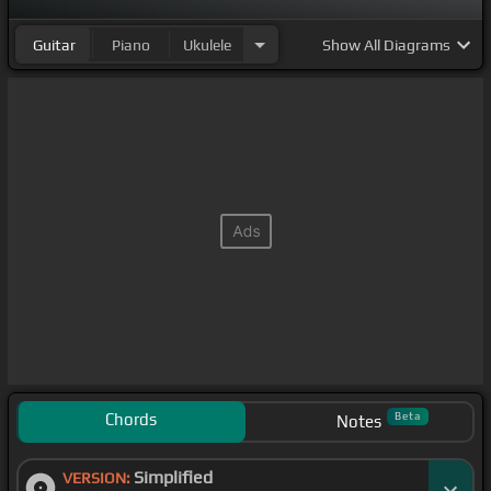
Guitar
Piano
Ukulele
Show
All Diagrams
Chords
Beta
Notes
Simplified
VERSION: