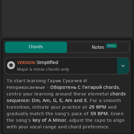
Chords
Beta
Notes
Simplified
VERSION:
Major & minor chords only
To start learning Гарик Сукачев И
Неприкасаемые -
Оборотень С Гитарой chords
,
centre your learning around these elemetal
chords
sequence: Dm, Am, G, E, Am and E
. For a smooth
transition, initiate your practice at
29 BPM
and
gradually match the song's pace of
59 BPM
. Given
the song's
key of A Minor
, adjust the capo to align
with your vocal range and chord preference.