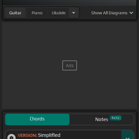
Guitar
Piano
Ukulele
Show
All Diagrams
Chords
Beta
Notes
Simplified
VERSION: