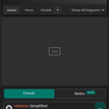
Guitar
Piano
Ukulele
Show
All Diagrams
Chords
Beta
Notes
Simplified
VERSION: