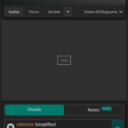
Guitar
Piano
Ukulele
Show
All Diagrams
Chords
Beta
Notes
Simplified
VERSION: