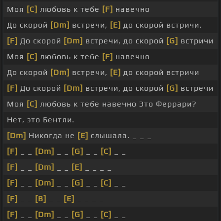
Моя
[C]
любовь к тебе
[F]
навечно
До скорой
[Dm]
встречи,
[E]
до скорой встричи.
[F]
До скорой
[Dm]
встречи, до скорой
[G]
встричи
Моя
[C]
любовь к тебе
[F]
навечно
До скорой
[Dm]
встречи,
[E]
до скорой встричи
[F]
До скорой
[Dm]
встречи, до скорой
[G]
встречи
Моя
[C]
любовь к тебе навечно Это Феррари?
Нет, это Бентли.
[Dm]
Никогда не
[E]
слышала. _ _ _
[F]
_ _
[Dm]
_ _
[G]
_ _
[C]
_ _
[F]
_ _
[Dm]
_ _
[E]
_ _ _ _
[F]
_ _
[Dm]
_ _
[G]
_ _
[C]
_ _
[F]
_ _
[B]
_ _
[E]
_ _ _ _
[F]
_ _
[Dm]
_ _
[G]
_ _
[C]
_ _