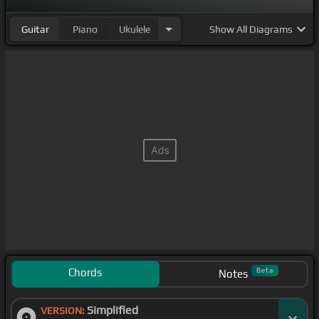
Guitar
Piano
Ukulele
Show
All Diagrams
Chords
Beta
Notes
Simplified
VERSION: