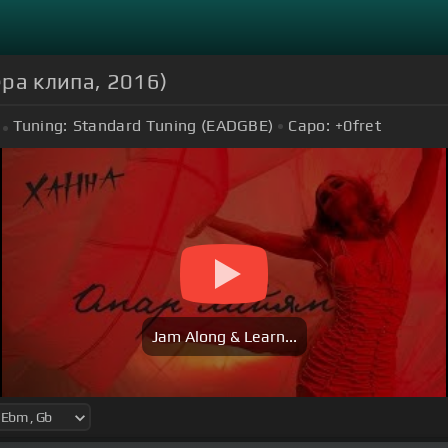
ера клипа, 2016)
Tuning:
Standard Tuning (EADGBE)
Capo:
+0
fret
Jam Along & Learn...