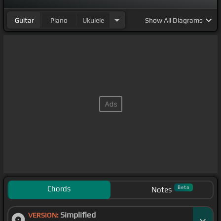
Guitar
Piano
Ukulele
Show
All Diagrams
Chords
Beta
Notes
Simplified
VERSION: