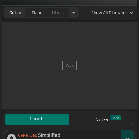
Guitar
Piano
Ukulele
Show
All Diagrams
Chords
Beta
Notes
Simplified
VERSION: