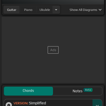
Guitar
Piano
Ukulele
Show
All Diagrams
Chords
Beta
Notes
Simplified
VERSION: