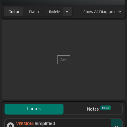
Guitar
Piano
Ukulele
Show
All Diagrams
Chords
Beta
Notes
Simplified
VERSION: