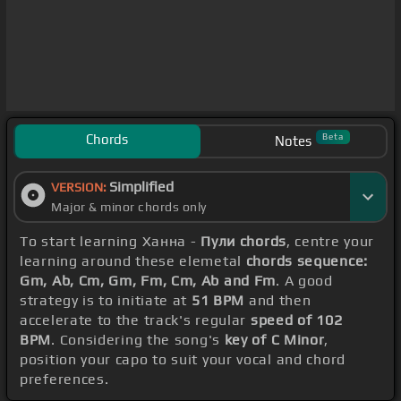
Chords
Beta
Notes
Simplified
VERSION:
Major & minor chords only
To start learning Ханна -
Пули chords
, centre your
learning around these elemetal
chords sequence:
Gm, Ab, Cm, Gm, Fm, Cm, Ab and Fm
. A good
strategy is to initiate at
51 BPM
and then
accelerate to the track's regular
speed of 102
BPM
. Considering the song's
key of C Minor
,
position your capo to suit your vocal and chord
preferences.