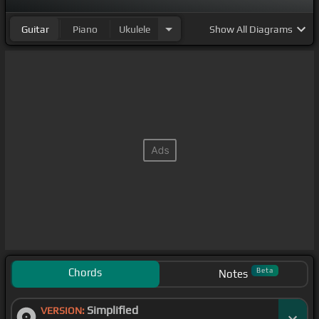
Guitar
Piano
Ukulele
Show
All Diagrams
Chords
Beta
Notes
Simplified
VERSION: