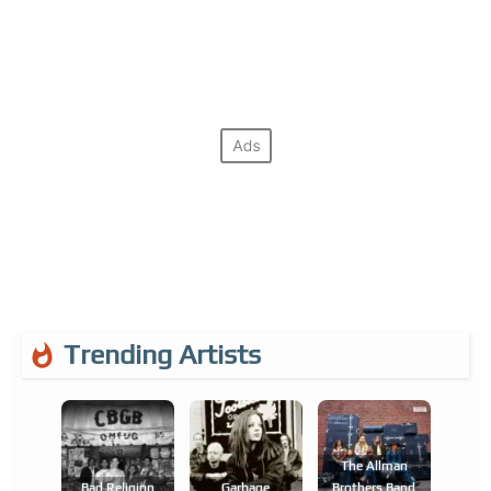
Trending Artists
The Allman
Bad Religion
Garbage
Brothers Band