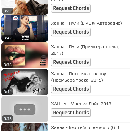
Request Chords
3:21
Ханна - Пули (LIVE @ Авторадио)
Request Chords
3:42
Ханна - Пули (Премьера трека,
2017)
Request Chords
3:38
Ханна - Потеряла голову
(Премьера трека, 2015)
Request Chords
3:41
ХАННА - Маёвка Лайв 2018
Request Chords
6:58
Ханна - Без тебя я не могу (G.B.