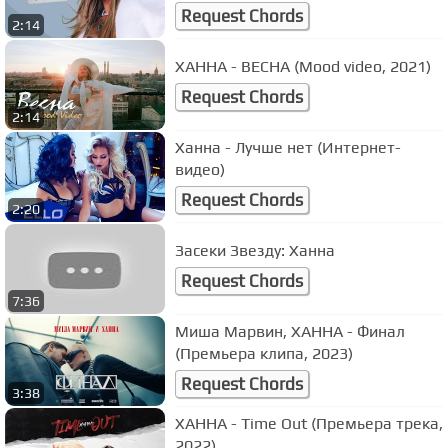
Request Chords
2:14
ХАННА - ВЕСНА (Mood video, 2021)
Request Chords
2:14
Ханна - Лучше нет (Интернет-
видео)
Request Chords
2:20
Засеки Звезду: Ханна
Request Chords
7:36
Миша Марвин, ХАННА - Финал
(Премьера клипа, 2023)
Request Chords
3:38
ХАННА - Time Out (Премьера трека,
2022)