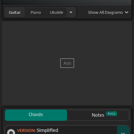
Guitar
Piano
Ukulele
Show
All Diagrams
Chords
Beta
Notes
Simplified
VERSION: