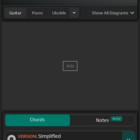
Guitar
Piano
Ukulele
Show
All Diagrams
Chords
Beta
Notes
Simplified
VERSION: