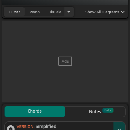
Guitar
Piano
Ukulele
Show
All Diagrams
Chords
Beta
Notes
Simplified
VERSION: