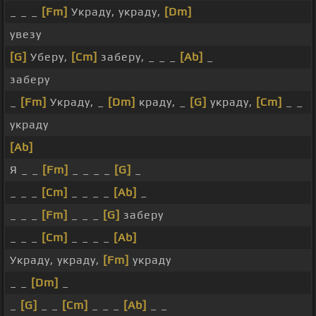
_ _ _
[Fm]
Украду, украду,
[Dm]
увезу
[G]
Уберу,
[Cm]
заберу, _ _ _
[Ab]
_
заберу
_
[Fm]
Украду, _
[Dm]
краду, _
[G]
украду,
[Cm]
_ _
украду
[Ab]
Я _ _
[Fm]
_ _ _ _
[G]
_
_ _ _
[Cm]
_ _ _ _
[Ab]
_
_ _ _
[Fm]
_ _ _
[G]
заберу
_ _ _
[Cm]
_ _ _ _
[Ab]
Украду, украду,
[Fm]
украду
_ _
[Dm]
_
_
[G]
_ _
[Cm]
_ _ _
[Ab]
_ _