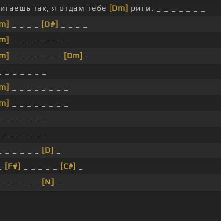
игаешь так, я отдам тебе
[Dm]
ритм. _ _ _ _ _ _ _
m]
_ _ _ _
[D#]
_ _ _ _
m]
_ _ _ _ _ _ _ _
m]
_ _ _ _ _ _ _
[Dm]
_
_ _ _ _ _ _ _
m]
_ _ _ _ _ _ _ _
m]
_ _ _ _ _ _ _ _
_ _ _ _ _ _ _
_ _ _ _ _ _ _
_ _ _ _ _ _
[D]
_
_
[F#]
_ _ _ _ _
[C#]
_
_ _ _ _ _ _
[N]
_