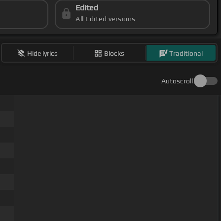
Edited
All Edited versions
Hide lyrics
Blocks
Traditional
Autoscroll