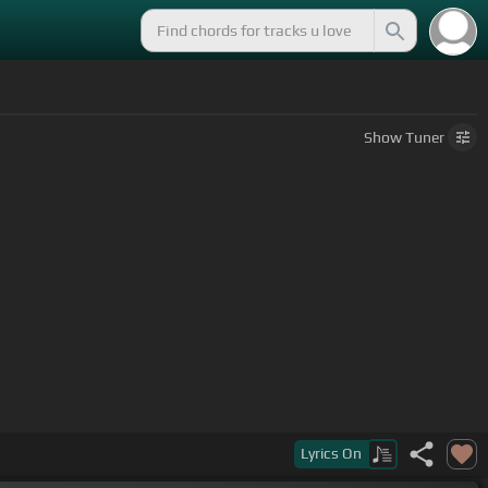
Show
Tuner
Lyrics
On