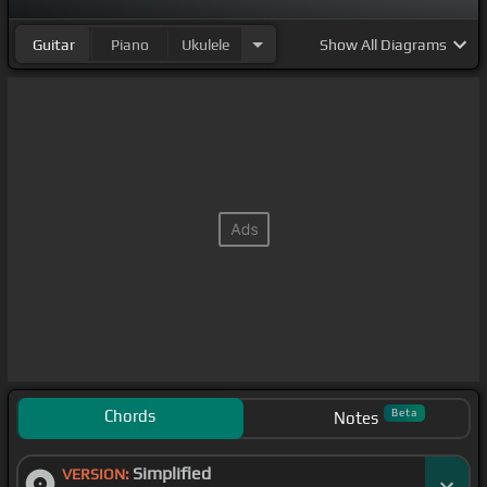
Guitar
Piano
Ukulele
Show
All Diagrams
Chords
Beta
Notes
Simplified
VERSION: