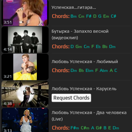
Успенская...гитара...
Chords:
B
C
F#
D
G
E
C#
m
m
m
3:51
Бутырка - Запахло весной
(видеоклип)
Chords:
D
G
C
F
E
B
D
m
m
b
b
m
4:14
Любовь Успенская - Любимый
Chords:
D
B
E
F
A
A
C
m
b
bm
bm
3:21
Любовь Успенская - Карусель
Request Chords
4:38
Любовь Успенская - Два человека
(Live)
Chords:
F#
C#
A
G#
B
E
D
m
m
m
3:13