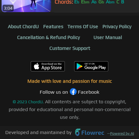
Chords:
E
E
A
G
A
C
B
b
bm
b
b
bm
3:04
About ChordU
Features
Terms Of Use
Privacy Policy
Cancellation & Refund Policy
User Manual
Customer Support
Made with love and passion for music
Follow us on
Facebook
All contents are subject to copyright,
©
2023
ChordU.
provided for educational and personal non-commercial
use only.
Developed and maintained by
—
Powered by AI