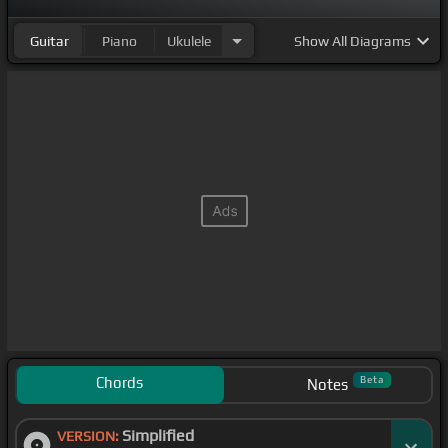
Guitar
Piano
Ukulele
Show
All Diagrams
Chords
Beta
Notes
Simplified
VERSION: