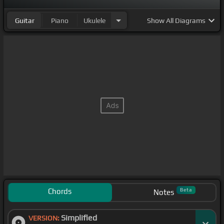
Guitar
Piano
Ukulele
Show
All Diagrams
Chords
Beta
Notes
Simplified
VERSION: