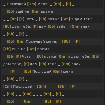
_ Послушай
[Gm]
меня, _
[Bb]
_
[F]
_
_
[Eb]
ещё не
[Gm]
время
_ _
[Bb]
[F]
Чуть _
[Eb]
позже
[Gm]
я дам тебе,
[Bb]
дам тебе,
[F]
дам
[Eb]
тебе _
[Gm]
знак
_
[Bb]
_
[F]
_
_
[Eb]
[Gm]
Послушай меня, _
[Bb]
_
[F]
_
[Eb]
ещё не
[Gm]
время
_
[Bb]
[F]
Чуть _
[Eb]
позже
[Gm]
я дам тебе,
[Bb]
дам тебе,
[F]
дам
[Eb]
тебе _
[Gm]
знак
_ _
[F]
_ _
[Eb]
Послушай
[Gm]
меня
_
[Bb]
_
[F]
_
[Cm]
Послушай _
[Gm]
_ _ _
[Bb]
_
[F]
_
_
[Eb]
_ _
[Gm]
_ _ _
[Bb]
_
[F]
_
_
[Eb]
_ _
[Gm]
_ _ _
[Bb]
_
[F]
_