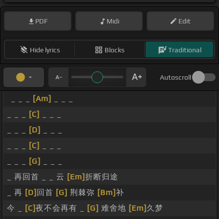
PDF
Midi
Edit
Hide lyrics
Blocks
Traditional
Autoscroll
_ _ _
[Am]
_ _ _
_ _ _
[C]
_ _ _
_ _ _
[D]
_ _ _
_ _ _
[C]
_ _ _
_ _ _
[G]
_ _ _
_ 再回首 _ _ 云
[Em]
折断归途
_ 再
[D]
回首
[G]
荆棘弥
[Bm]
补
今 _
[C]
夜不会再有 _
[G]
难舍地
[Em]
久梦