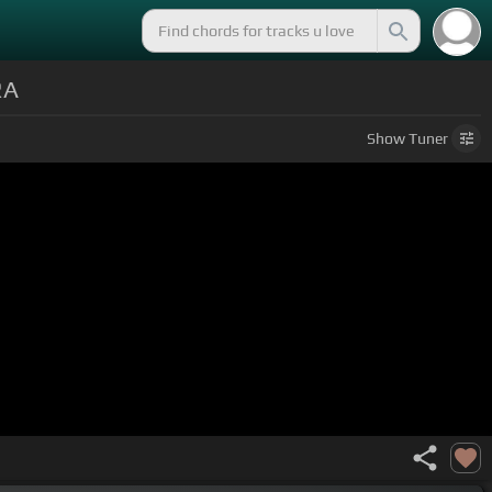
RA
Show
Tuner