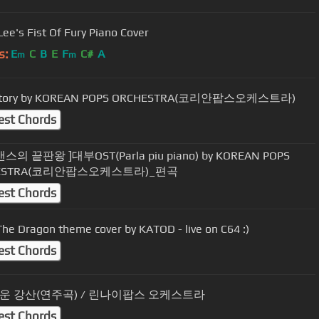
Lee's Fist Of Fury Piano Cover
s:
E
C
B
E
F
C#
A
m
m
 Story by KOREAN POPS ORCHESTRA(코리안팝스오케스트라)
est Chords
스의 끝판왕 ]대부OST(Parla piu piano) by KOREAN POPS
HESTRA(코리안팝스오케스트라)_편곡
est Chords
The Dragon theme cover by KATOD - live on C64 :)
est Chords
운 강산(연주곡) / 린나이팝스 오케스트라
est Chords