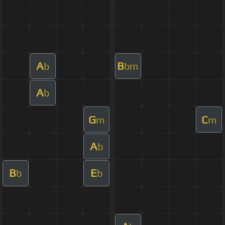
A
B
b
bm
A
b
G
C
m
m
A
b
B
E
b
b