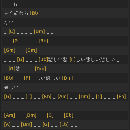
_ _ も
もう終わら
[Bb]
ない
_
[C]
_ _ _ _
[Dm]
_ _
_ _
[G]
_ _ _ _
[Bb]
_ _
[Gm]
_ _
[Dm]
_ _ _ _ _ _
_ _ _
[G]
_ _ _
[Bb]
悲しい悲
[F]
しい悲しい悲しい _
_
[G]
嬉 _ _ _
[Dm]
_ _
[Bb]
_ _
[F]
_ しい嬉しい
[Dm]
嬉しい
[G]
_ _ _
[C]
_ _
[Bb]
_
[Am]
_ _
[Dm]
_
[C]
_ _ _
[Eb]
_ _
[Am]
_ _
[Dm]
_ _
[G]
_ _
[Bb]
_ _
[A]
_ _
[Dm]
_ _
[G]
_ _
[Eb]
_ _