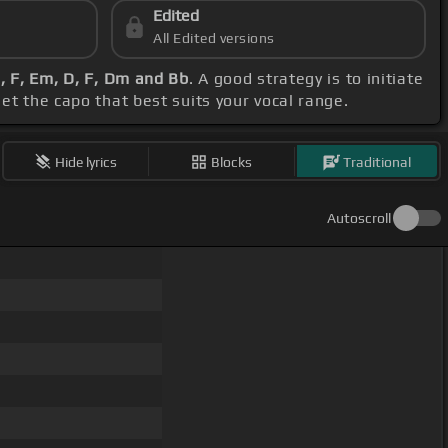
Edited
All Edited versions
, F, Em, D, F, Dm and Bb
. A good strategy is to initiate
set the capo that best suits your vocal range.
Hide lyrics
Blocks
Traditional
Autoscroll