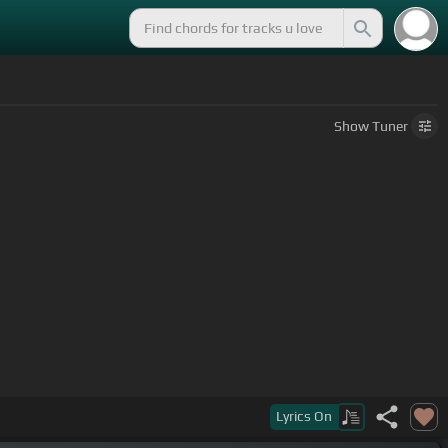
Show
Tuner
Lyrics
On