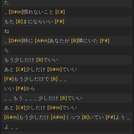
た
_
[D#m]
慣れないこと
[C#]
もた
[B]
まにならいい
[F#]
ね
_
[D#m]
特に
[A#m]
あなたが
[B]
隣にいた
[F#]
ら
もう少しだけ
[B]
でいい
あと
[C#]
少しだけ
[D#m]
でいい
[F#]
もう少しだけで
[B]
_ _
いい
[F#]
から
_ _ もう _ _ _ 少しだけ
[B]
でいい
あと
[C#]
少しだけ
[D#m]
でいい
[G#m]
もう少しだけ
[A#m]
くっつ
[B]
いてい
[F#]
よう _
よ _ _