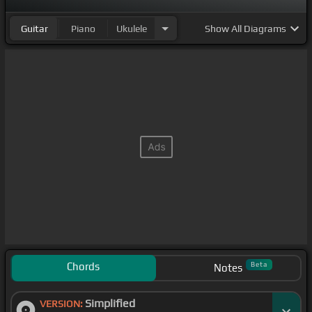
Guitar
Piano
Ukulele
Show
All Diagrams
Chords
Beta
Notes
Simplified
VERSION: