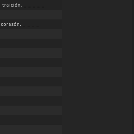
 traición. _ _ _ _ _
corazón. _ _ _ _