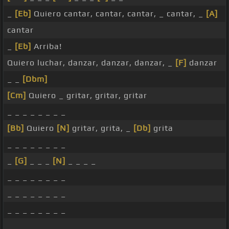
_
[Eb]
Quiero cantar, cantar, cantar, _ cantar, _
[A]
cantar
_
[Eb]
Arriba!
Quiero luchar, danzar, danzar, danzar, _
[F]
danzar
_ _
[Dbm]
[Cm]
Quiero _ gritar, gritar, gritar
_ _ _ _ _ _ _ _
[Bb]
Quiero
[N]
gritar, grita, _
[Db]
grita
_ _ _ _ _ _ _ _
_
[G]
_ _ _
[N]
_ _ _ _
_ _ _ _ _ _ _ _
_ _ _ _ _ _ _ _
_ _ _ _ _ _ _ _
_ _ _ _ _ _ _ _