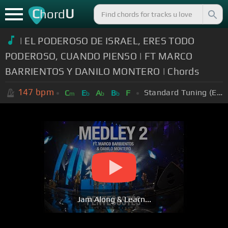
C
U
hord
| EL PODEROSO DE ISRAEL, ERES TODO
PODEROSO, CUANDO PIENSO | FT MARCO
BARRIENTOS Y DANILO MONTERO | Chords
147
bpm
Standard Tuning (EADGBE)
C
E
A
B
F
m
b
b
b
Jam Along & Learn...