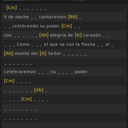
[Cm]
_ _ _ _ _ _ _
Y de noche _ _ cantaremos
[Bb]
_
_ _ celebrando su poder
[Cm]
_ _
con _ _ _ _ _ _
[Ab]
alegría de
[G]
corazón _ _
_ _ _ Como _ _ _ el que va con la flauta _ _ al _
[Ab]
monte del
[G]
Señor _ _ _ _ _ _
_ _ _ _ _ _ _
Celebraremos _ _ _ su _ _ _ _ poder
[Cm]
_ _ _ _
_ _ _ _ _ _ _
[Ab]
_
_ _ _ _
[Cm]
_ _ _ _
_ _ _ _ _ _ _ _
_ _ _ _ _ _ _ _
_ _ _ _ _ _ _ _