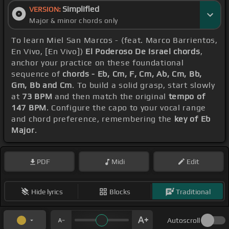
Simplified
VERSION:
Major & minor chords only
To learn Miel San Marcos - (feat. Marco Barrientos,
En Vivo, [En Vivo])
El Poderoso De Israel chords
,
anchor your practice on these foundational
sequence of
chords - Eb, Cm, F, Cm, Ab, Cm, Bb,
Gm, Bb and Cm
. To build a solid grasp, start slowly
at
73 BPM
and then match the original
tempo of
147 BPM
. Configure the capo to your vocal range
and chord preference, remembering the
key of Eb
Major
.
PDF
Midi
Edit
Hide lyrics
Blocks
Traditional
Autoscroll