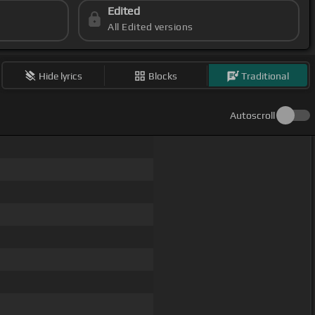
Edited
All Edited versions
Hide lyrics
Blocks
Traditional
Autoscroll