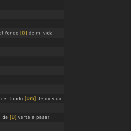
el fondo
[D]
de mi vida
n el fondo
[Dm]
de mi vida
a de
[D]
verte a pasar