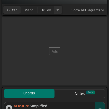
Guitar
Piano
Ukulele
Show
All Diagrams
Chords
Beta
Notes
Simplified
VERSION: