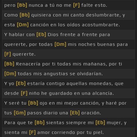
pero
[Bb]
nunca a tú no me
[F]
falte esto.
Como
[Bb]
quisiera con mi canto deslumbrarte, y
esta
[Dm]
canción en los oídos acostumbrarte.
Y hablar con
[Eb]
Dios frente a frente para
quererte, por todas
[Dm]
mis noches buenas para
[F]
quererte.
[Bb]
Renacería por ti todas mis mañanas, por ti
[Dm]
todas mis angustias se olvidarían.
Y yo
[Eb]
estaría contigo aquellas monedas, que
desde
[F]
niño he guardado en una alcancía.
Y seré tu
[Bb]
ojo en mi mejor canción, y haré por
tus
[Gm]
pasos diario una
[Eb]
oración.
Para que te
[Bb]
sientas siempre mi
[Eb]
mujer, y
sienta mi
[F]
amor corriendo por tu piel.