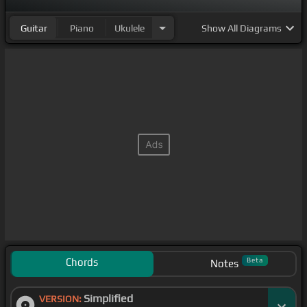
Guitar
Piano
Ukulele
Show
All Diagrams
Chords
Beta
Notes
Simplified
VERSION: