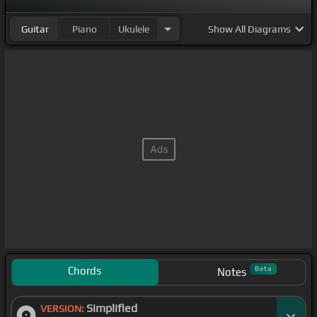
Guitar
Piano
Ukulele
Show
All Diagrams
Chords
Beta
Notes
Simplified
VERSION: