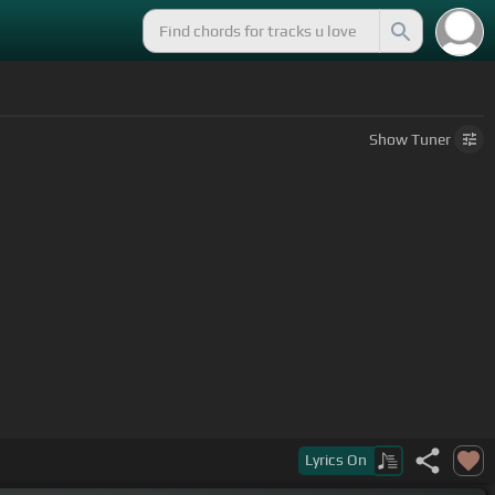
Show
Tuner
Lyrics
On