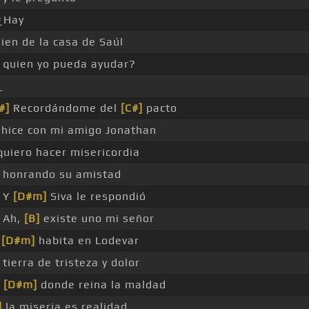
¿Hay
ien de la casa de Saúl
quien yo pueda ayudar?
_
#]
Recordándome del
[C#]
pacto
 hice con mi amigo Jonathan
uiero hacer misericordia
honrando su amistad
Y
[D#m]
Siva le respondió
Ah,
[B]
existe uno mi señor
e
[D#m]
habita en Lodevar
tierra de tristeza y dolor
[D#m]
donde reina la maldad
]
la miseria es realidad