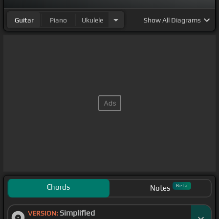
Guitar
Piano
Ukulele
Show
All Diagrams
Chords
Beta
Notes
Simplified
VERSION: