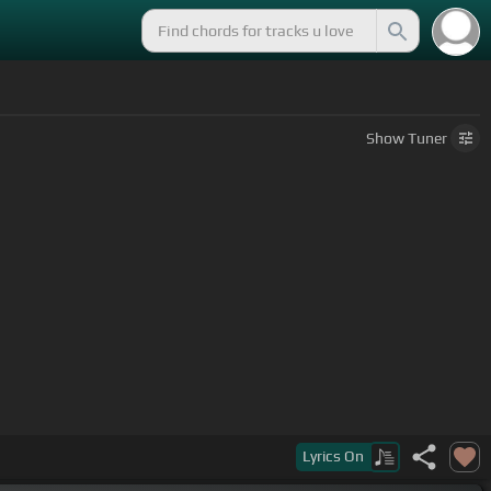
Show
Tuner
Lyrics
On