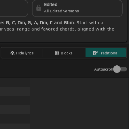
Edited
All Edited versions
e: G, C, Dm, G, A, Dm, C and Bbm
. Start with a
ur vocal range and favored chords, aligned with the
Hide lyrics
Blocks
Traditional
Autoscroll