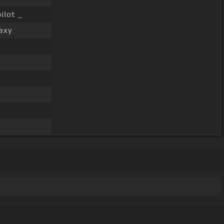
ilot _
axy