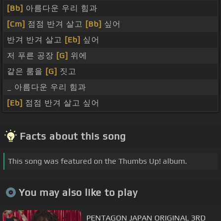
[Bb]
아름다운 우리 힘과
[Cm]
점점 반겨 살고
[Bb]
싶어
반겨 반겨 살고
[Eb]
싶어
저 푸른 공장
[G]
위에
같은 룸을
[G]
짓고
_ 아름다운 우리 힘과
[Eb]
점점 반겨 살고 싶어
Facts about this song
This song was featured on the Thumbs Up! album.
You may also like to play
PENTAGON JAPAN ORIGINAL 3RD