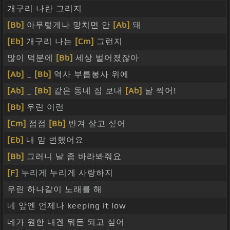
개구리 나란 그리지
[Bb]
아무렇게나 망치면 안
[Ab]
돼
[Eb]
개구리 나는
[Cm]
그런지
많이 덕분에
[Bb]
세상 벌어졌잖아
[Ab]
_
[Bb]
역사 부릅봉사 위에
[Ab]
_
[Bb]
같은 동네 집 보내
[Ab]
날 찍어!
[Bb]
우린 이런
[Cm]
점점
[Bb]
반겨 살고 싶어
[Eb]
내 맘 변했어요
[Bb]
그러니 날 좀 바라봐줘요
[F]
누리게 누리게 사랑하지
우린 하나같이 노래를 해
네 앞엔 언제나 keeping it low
네가 원한 내겐 뭐든 되고 싶어