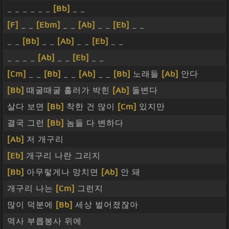
_ _ _ _ _ _
[Bb]
_ _
[F]
_ _
[Ebm]
_ _
[Ab]
_ _
[Eb]
_ _
_ _
[Bb]
_ _
[Ab]
_ _
[Eb]
_ _
_ _ _ _
[Ab]
_ _
[Eb]
_ _
[Cm]
_ _
[Bb]
_ _
[Ab]
_ _
[Bb]
노래들
[Ab]
안다
[Bb]
때굴때굴 흘러가 박힌
[Ab]
돌변다
살다 보면
[Bb]
착한 건 많이
[Cm]
있지만
결국 그런
[Bb]
놈들 다 변하다
[Ab]
저 개구리
[Eb]
개구리 나란 그리지
[Bb]
아무렇게나 망치면
[Ab]
안 돼
개구리 나는
[Cm]
그런지
많이 덕분에
[Bb]
세상 벌어졌잖아
역사 부릅봉사 위에