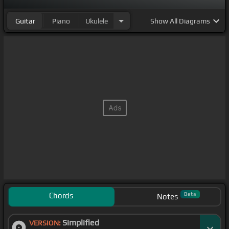
Guitar
Piano
Ukulele
Show
All Diagrams
Chords
Beta
Notes
Simplified
VERSION: