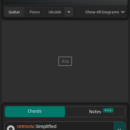
Guitar
Piano
Ukulele
Show
All Diagrams
Chords
Beta
Notes
Simplified
VERSION: