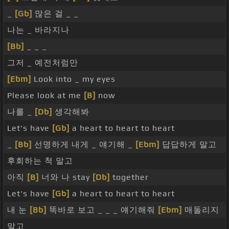
_
[Gb]
많은 걸 _ _
나는 _ 바라지나
[Bb]
_ _ _
그저 _ 예전처럼만
[Ebm]
Look into _ my eyes
Please look at me
[B]
now
나를 _
[Db]
생각해봐
Let's have
[Gb]
a heart to heart to heart
_
[Bb]
선명하게 내게 _ 얘기해 _
[Ebm]
답답하게 말고
후회하는 척 말고
아직
[B]
너와 나 stay
[Db]
together
Let's have
[Gb]
a heart to heart to heart
내 눈
[Bb]
똑바로 보고 _ _ _ 얘기해줘
[Ebm]
매돌리지
말고