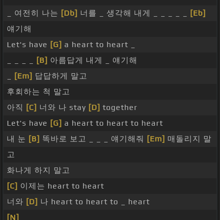
_ 여전히 나는
[Db]
너를 _ 생각해 내게 _ _ _ _ _
[Eb]
얘기해
Let's have
[G]
a heart to heart _
_ _ _ _
[B]
아름답게 내게 _ 얘기해
_
[Em]
답답하게 말고
후회하는 척 말고
아직
[C]
너와 나 stay
[D]
together
Let's have
[G]
a heart to heart to heart
내 눈
[B]
똑바로 보고 _ _ _ 얘기해줘
[Em]
매돌리지 말
고
화나게 하지 말고
[C]
이제는 heart to heart
너와
[D]
나 heart to heart to _ heart
[N]
_ _ _ _ _ _ _ _ _ _ _ _ _ _ _