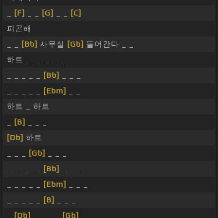
_
[F]
_ _
[G]
_ _
[C]
피곤해
_ _
[Bb]
사무실
[Gb]
들어간다 _ _
하트 _ _ _ _ _ _
_ _ _ _ _
[Bb]
_ _ _
_ _ _ _ _
[Ebm]
_ _
하트 _ 하트
_
[B]
_ _ _
[Db]
하트
_ _ _
[Gb]
_ _ _
_ _ _ _ _
[Bb]
_ _ _
_ _ _ _ _
[Ebm]
_ _ _
_ _ _ _ _
[B]
_ _ _
_
[Db]
_ _ _ _
[Gb]
_ _ _