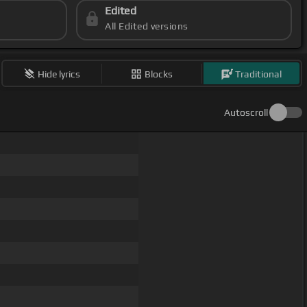
Edited
All Edited versions
Hide lyrics
Blocks
Traditional
Autoscroll