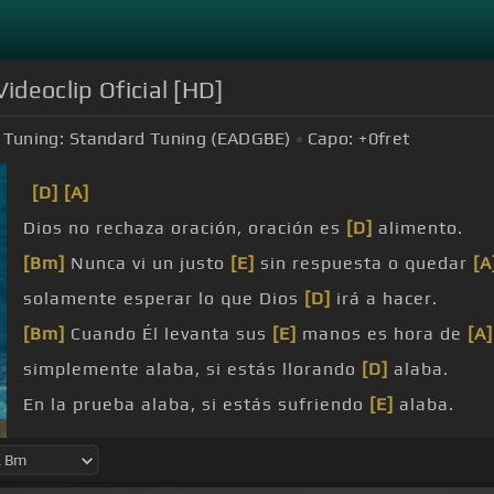
ideoclip Oficial [HD]
Tuning:
Standard Tuning (EADGBE)
Capo:
+0
fret
[D]
[A]
Dios no rechaza oración, oración es
[D]
alimento.
[Bm]
Nunca vi un justo
[E]
sin respuesta o quedar
[A
solamente esperar lo que Dios
[D]
irá a hacer.
[Bm]
Cuando Él levanta sus
[E]
manos es hora de
[A]
simplemente alaba, si estás llorando
[D]
alaba.
En la prueba alaba, si estás sufriendo
[E]
alaba.
No importa alaba, tu alabanza la escuchará.