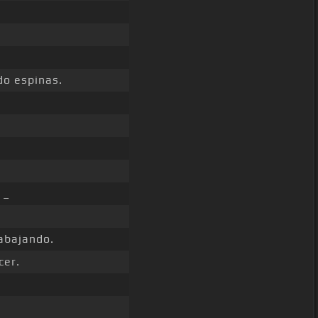
o espinas.
 _
abajando.
cer.